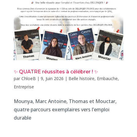
✨ QUATRE réussites à célébrer ! ✨
par
ChloeB
|
9, Juin 2026
|
Belle histoire
,
Embauche
,
Entreprise
Mounya, Marc Antoine, Thomas et Mouctar,
quatre parcours exemplaires vers l’emploi
durable