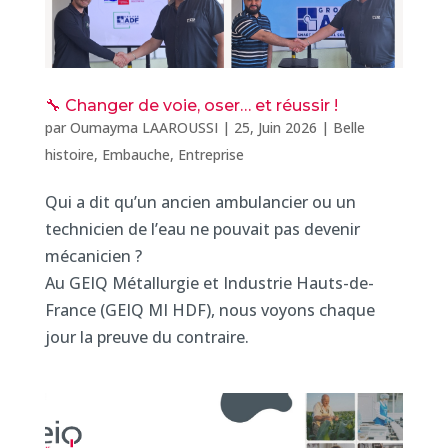
🔧 Changer de voie, oser… et réussir !
par
Oumayma LAAROUSSI
|
25, Juin 2026
|
Belle
histoire
,
Embauche
,
Entreprise
Qui a dit qu’un ancien ambulancier ou un
technicien de l’eau ne pouvait pas devenir
mécanicien ?
Au GEIQ Métallurgie et Industrie Hauts-de-
France (GEIQ MI HDF), nous voyons chaque
jour la preuve du contraire.